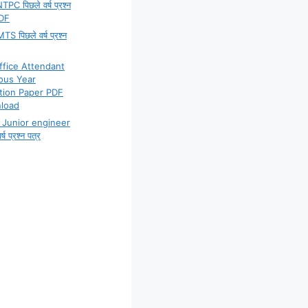
PC पिछले वर्ष प्रश्न
PDF
S पिछले वर्ष प्रश्न
ffice Attendant
ous Year
tion Paper PDF
load
Junior engineer
्ष प्रश्न पत्र