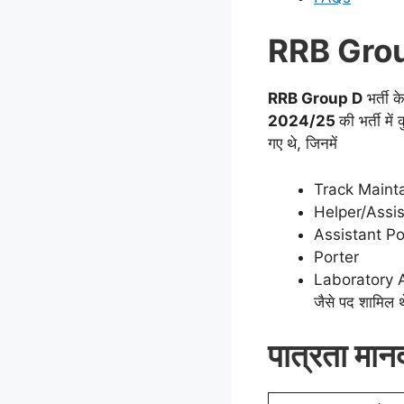
RRB Group 
RRB Group D
भर्ती क
2024/25
की भर्ती म
गए थे, जिनमें
Track Maint
Helper/Assis
Assistant P
Porter
Laboratory 
जैसे पद शामिल 
पात्रता मान