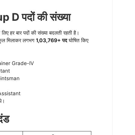
D पदों की संख्या
े लिए हर बार पदों की संख्या बदलती रहती है।
ें कुल मिलाकर लगभग
1,03,769+ पद
घोषित किए
ainer Grade-IV
tant
ointsman
Assistant
थे।
दंड