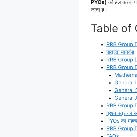
PYQs)
को हल करना परीक
जाता है।
Table of
RRB Group D प
पात्रता मानदंड
RRB Group D पर
RRB Group D
Mathema
General I
General 
General 
RRB Group D पि
प्रश्न पत्र का स
PYQs का महत्
RRB Group D परी
FAQs