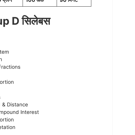
प्रश्न
100 अंक
90 मिनट
p D सिलेबस
tem
n
Fractions
ortion
s
 & Distance
mpound Interest
ortion
etation