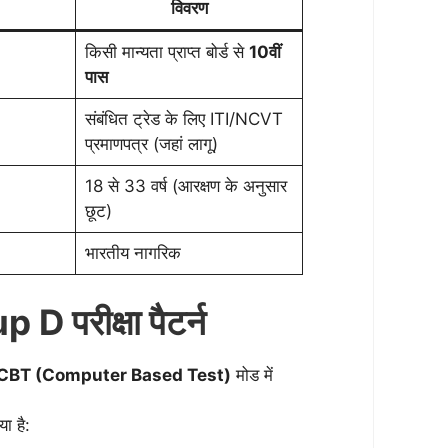
विवरण
किसी मान्यता प्राप्त बोर्ड से
10वीं
पास
संबंधित ट्रेड के लिए ITI/NCVT
प्रमाणपत्र (जहां लागू)
18 से 33 वर्ष (आरक्षण के अनुसार
छूट)
भारतीय नागरिक
D परीक्षा पैटर्न
CBT (Computer Based Test)
मोड में
या है: