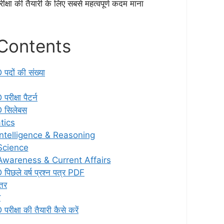
्षा की तैयारी के लिए सबसे महत्वपूर्ण कदम माना
 Contents
दों की संख्या
ीक्षा पैटर्न
 सिलेबस
tics
ntelligence & Reasoning
Science
Awareness & Current Affairs
छले वर्ष प्रश्न पत्र PDF
्तर
व
क्षा की तैयारी कैसे करें