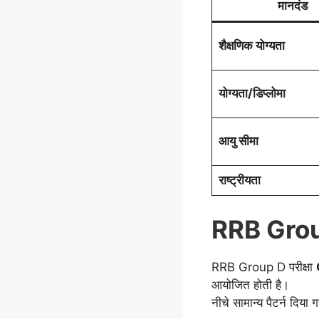
मानदंड
शैक्षणिक योग्यता
योग्यता/डिप्लोमा
आयु सीमा
राष्ट्रीयता
RRB Group 
RRB Group D परीक्षा
आयोजित होती है।
नीचे सामान्य पैटर्न दिया ग