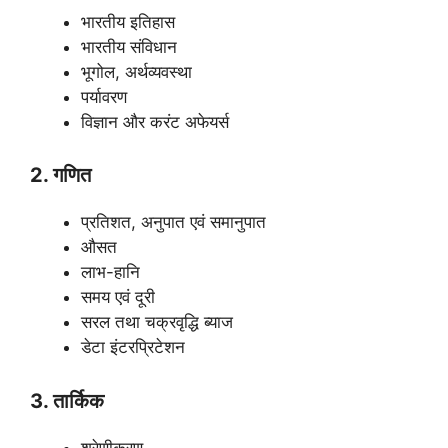
भारतीय इतिहास
भारतीय संविधान
भूगोल, अर्थव्यवस्था
पर्यावरण
विज्ञान और करंट अफेयर्स
2. गणित
प्रतिशत, अनुपात एवं समानुपात
औसत
लाभ-हानि
समय एवं दूरी
सरल तथा चक्रवृद्धि ब्याज
डेटा इंटरप्रिटेशन
3. तार्किक
श्रेणीकरण