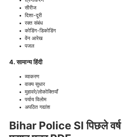
सीरीज
दिशा-दूरी
रक्त संबंध
कोडिंग-डिकोडिंग
वेंन आरेख
पजल
4. सामान्य हिंदी
व्याकरण
वाक्य सुधार
मुहावरे/लोकोक्तियाँ
पर्याय विलोम
अपठित गद्यांश
Bihar Police SI पिछले वर्ष