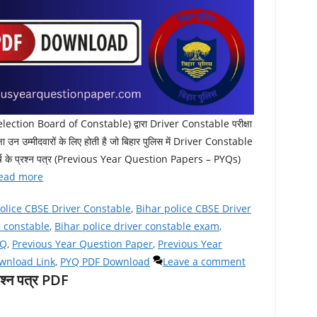
ection Board of Constable) द्वारा Driver Constable परीक्षा
 उन उम्मीदवारों के लिए होती है जो बिहार पुलिस में Driver Constable
ले वर्ष के प्रश्न पत्र (Previous Year Question Papers – PYQs)
ead more
olice CBSE Driver Constable
,
Bihar police CBSE Driver
e constable
,
Bihar police driver constable exam
,
YQ
,
Previous Year Question Paper
,
Previous Year
wnload Link
,
PYQ PDF Download
Leave a comment
श्न पत्र PDF