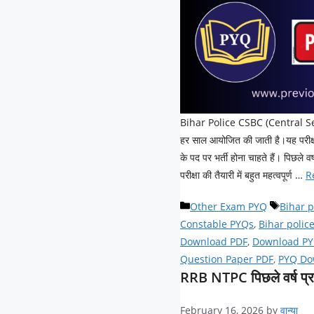
Bihar Police CSBC (Central Sel
हर साल आयोजित की जाती है।यह परीक्षा
के पद पर भर्ती होना चाहते हैं। पिछ
परीक्षा की तैयारी में बहुत महत्वपूर्ण …
R
Categories
Tags
Other Exam PYQ
Bihar p
Constable PYQs
,
Bihar polic
Download PDF
,
Download P
Question Paper PDF
,
PYQ Do
RRB NTPC पिछले वर्ष प्र
February 16, 2026
by
वान्या