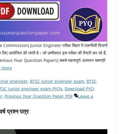
ommission) Junior Engineer परीक्षा बिहार में तकनीकी विभागों
 के लिए आयोजित की जाती है। जो उम्मीदवार इस परीक्षा की तैयारी कर रहे हैं,
 (Previous Year Question Papers) सबसे महत्वपूर्ण अध्ययन सामग्री
 more
unior engineer
,
BTSC junior engineer exam
,
BTSC
TSC junior engineer exam PYQs
,
Download PYQ
,
er
,
Previous Year Question Paper PDF
Leave a
ष प्रश्न पत्र