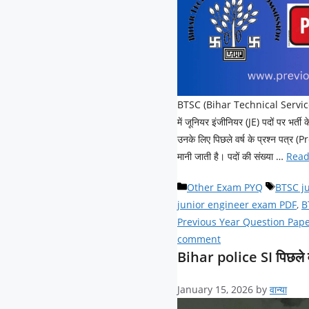
BTSC (Bihar Technical Service C
में जूनियर इंजीनियर (JE) पदों पर भर्ती
उनके लिए पिछले वर्ष के प्रश्न पत्र
मानी जाती है। पदों की संख्या …
Read
Categories
Tags
Other Exam PYQ
BTSC j
junior engineer exam PDF
,
B
Previous Year Question Pap
comment
Bihar police SI पिछले वर्
January 15, 2026
by
वान्या