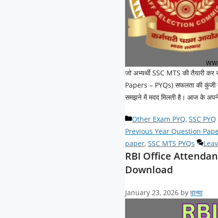
जो अभ्यर्थी SSC MTS की तैयारी कर र
Papers – PYQs) सफलता की कुंजी माने जा
समझने में मदद मिलती है। आज के अपन
Categories
Other Exam PYQ
,
SSC PYQ
Previous Year Question Pap
paper
,
SSC MTS PYQs
Lea
RBI Office Attenda
Download
January 23, 2026
by
वान्या