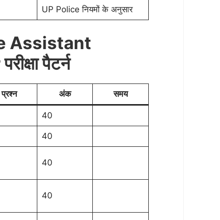
UP Police नियमों के अनुसार
e Assistant
ीक्षा पैटर्न
प्रश्न
अंक
समय
40
40
40
40