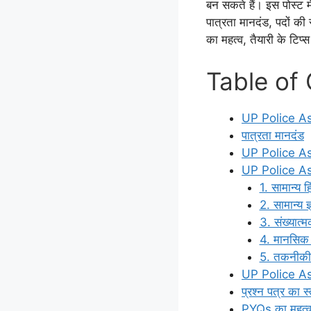
बन सकते हैं। इस पोस्ट मे
पात्रता मानदंड, पदों की स
का महत्व, तैयारी के ट
Table of
UP Police Ass
पात्रता मानदंड
UP Police Assi
UP Police As
1. सामान्य हि
2. सामान्य ज
3. संख्यात्म
4. मानसिक 
5. तकनीकी
UP Police Ass
प्रश्न पत्र का स
PYQs का महत्