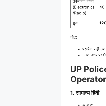
तकनीकी विषय
(Electronics
40
/Radio)
कुल
120 
नोट:
प्रत्येक सही उत
गलत उत्तर पर 0.
UP Polic
Operator
1. सामान्य हिंदी
व्याकरण