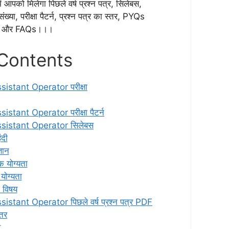
ं आपको मिलेगा पिछले वर्ष प्रश्न पत्र, सिलेबस,
ंख्या, परीक्षा पैटर्न, प्रश्न पत्र का स्तर, PYQs
िप्स और FAQs।।।
 Contents
istant Operator परीक्षा
stant Operator परीक्षा पैटर्न
sistant Operator सिलेबस
ंदी
्ञान
क योग्यता
योग्यता
 विषय
istant Operator पिछले वर्ष प्रश्न पत्र PDF
्तर
व