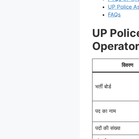
UP Police Assi
FAQs
UP Polic
Operator प
विवरण
भर्ती बोर्ड
पद का नाम
पदों की संख्या