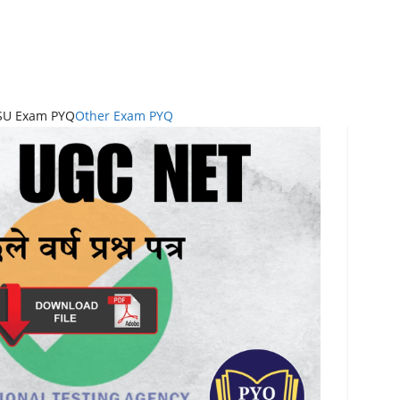
SU Exam PYQ
Other Exam PYQ