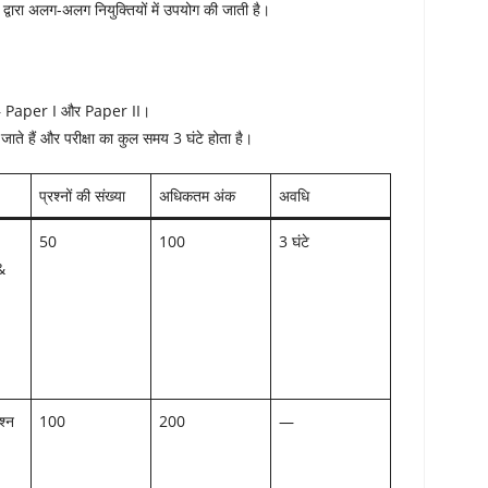
ं द्वारा अलग-अलग नियुक्तियों में उपयोग की जाती है।
Paper I और Paper II।
जाते हैं और परीक्षा का कुल समय 3 घंटे होता है।
प्रश्नों की संख्या
अधिकतम अंक
अवधि
50
100
3 घंटे
&
श्न
100
200
—