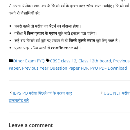
से अपना सिलेबस खत्म कर के पिछले वर्ष के प्रश्न पत्र सॉल्व करना चाहिए। पिछले वर्ष क
करने से विद्यार्थियों को:
सबसे पहले तो परीक्षा का
पैटर्न
का अंदाजा होगा।
परीक्षा में
किस प्रकार के प्रश्न
पूछे जाते इसका पता चलेगा।
कई बार पिछले वर्ष पूछे गए सवाल से ही
मिलते जुलते सवाल
पूछे लिए जाते है।
प्रश्न पत्र सॉल्व करने से
confidence
बढ़ेगा।
Categories
Tags
Other Exam PYQ
CBSE class 12
,
Class 12th board
,
Previous
Paper
,
Previous Year Question Paper PDF
,
PYQ PDF Download
IBPS PO परीक्षा पिछले वर्ष के प्रश्न पत्र
UGC NET परीक्षा क
डाउनलोड करे
Leave a comment